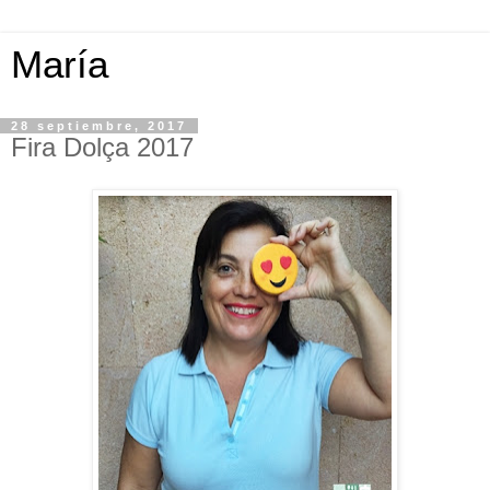
María
28 septiembre, 2017
Fira Dolça 2017