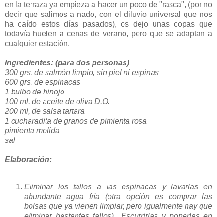
en la terraza ya empieza a hacer un poco de "rasca", (por no
decir que salimos a nado, con el diluvio universal que nos
ha caído estos días pasados), os dejo unas copas que
todavía huelen a cenas de verano, pero que se adaptan a
cualquier estación.
Ingredientes: (para dos personas)
300 grs. de salmón limpio, sin piel ni espinas
600 grs. de espinacas
1 bulbo de hinojo
100 ml. de aceite de oliva D.O.
200 ml, de salsa tartara
1 cucharadita de granos de pimienta rosa
pimienta molida
sal
Elaboración:
Eliminar los tallos a las espinacas y lavarlas en
abundante agua fría (otra opción es comprar las
bolsas que ya vienen limpiar, pero igualmente hay que
eliminar bastantes tallos) Escurrirlas y ponerlas en