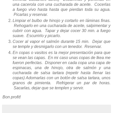
una cacerola con una cucharada de aceite. Cocerlas
a fuego vivo hasta hasta que pierdan toda su agua.
Picarlas y reservar.
Limpiar el bulbo de hinojo y cortarlo en láminas finas.
Rehogarlo en una cucharada de aceite, salpimentar y
cubrir con agua. Tapar y dejar cocer 30 min. a fuego
suave. Escurrirlo y picarlo.
Cocer al vapor el salmón durante 15 min. Dejar que
se temple y desmigarlo con un tenedor. Reservar.
En copas o vasitos es la mejor presentación para que
se vean las capas. En mi caso unas copas de Ikea me
fueron perfectas.
Disponer en cada copa una capa de
espinacas, una de hinojo, otra de salmón y una
cucharada de salsa tartara (repetir hasta llenar las
copas) Adornarlas con un botón de salsa tartara, unos
granos de pimienta. Refrigerar un par de horas.
Sacarlas, dejar que se templen y servir.
Bon profit!