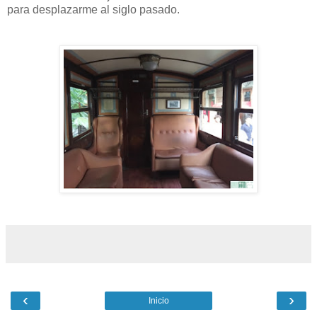
para desplazarme al siglo pasado.
‹
›
Inicio