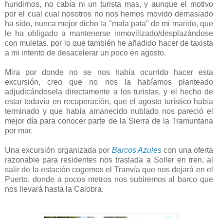
hundirnos, no cabía ni un turista mas, y aunque el motivo
por el cual cual nosotros no nos hemos movido demasiado
ha sido, nunca mejor dicho la "mala pata" de mi marido, que
le ha obligado a mantenerse inmovilizado/desplazándose
con muletas, por lo que también he añadido hacer de taxista
a mi intento de desacelerar un poco en agosto.
Mira por donde no se nos había ocurrido hacer esta
excursión, creo que no nos la habíamos planteado
adjudicándosela directamente a los turistas, y el hecho de
estar todavía en recuperación, que el agosto turístico había
terminado y que había amanecido nublado nos pareció el
mejor día para conocer parte de la Sierra de la Tramuntana
por mar.
Una excursión organizada por
Barcos Azules
con una oferta
razonable para residentes nos traslada a Soller en tren, al
salir de la estación cogemos el Tranvía que nos dejará en el
Puerto, donde a pocos metros nos subiremos al barco que
nos llevará hasta la Calobra.