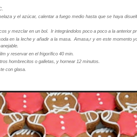
C.
melaza y el azúcar, calentar a fuego medio hasta que se haya disuelt
cos y mezclar en un bol. Ir integrándolos poco a poco a la anterior p
 soda en la leche y añadir a la masa. Amasa,r y en este momento y
anejable.
lm y reservar en el frigorífico 40 min.
stros hombrecitos o galletas, y hornear 12 minutos.
e con glasa.