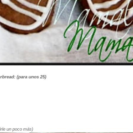
rbread: (para unos 25)
irle un poco más)