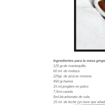
Ingredientes para la masa ginge
125 gr.de mantequilla
60 ml. de melaza
225gr. de azúcar morena
450 gr.harina
15 ml.jengibre en polvo
7,5ml.canela
5ml.bicarbonato de sola
15 ml. de leche (yo tuve que añad