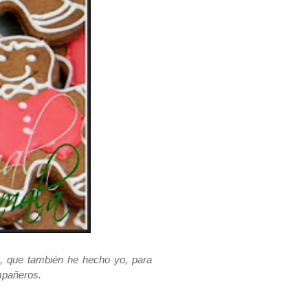
, que también he hecho yo, para
mpañeros.