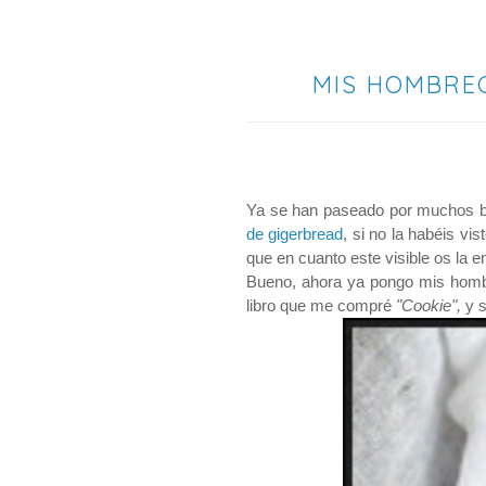
MIS HOMBREC
Ya se han paseado por muchos b
de gigerbread
, si no la habéis vi
que en cuanto este visible os la
Bueno, ahora ya pongo mis hombre
libro que me compré
"Cookie",
y 