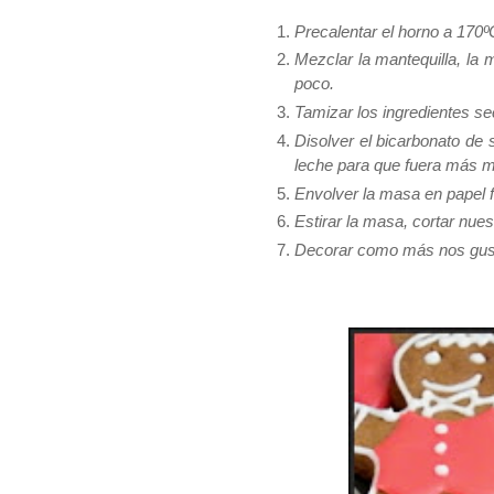
Precalentar el horno a 170º
Mezclar la mantequilla, la 
poco.
Tamizar los ingredientes se
Disolver el bicarbonato de
leche para que fuera más m
Envolver la masa en papel fi
Estirar la masa, cortar nue
Decorar como más nos gust