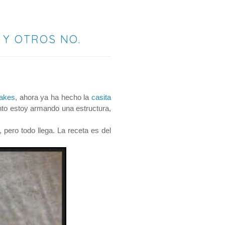
 Y OTROS NO.
akes
, ahora ya ha hecho la
casita
onto estoy armando una estructura,
pero todo llega. La receta es del