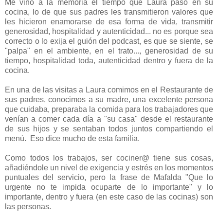
Me vino a la memoria el tiempo que Laura pasó en su
cocina, lo de que sus padres les transmitieron valores que
les hicieron enamorarse de esa forma de vida, transmitir
generosidad, hospitalidad y autenticidad... no es porque sea
correcto o lo exija el guión del podcast, es que se siente, se
"palpa" en el ambiente, en el trato..., generosidad de su
tiempo, hospitalidad toda, autenticidad dentro y fuera de la
cocina.
En una de las visitas a Laura comimos en el Restaurante de
sus padres, conocimos a su madre, una excelente persona
que cuidaba, preparaba la comida para los trabajadores que
venían a comer cada día a "su casa" desde el restaurante
de sus hijos y se sentaban todos juntos compartiendo el
menú. Eso dice mucho de esta familia.
Como todos los trabajos, ser cociner@ tiene sus cosas,
añadiéndole un nivel de exigencia y estrés en los momentos
puntuales del servicio, pero la frase de Mafalda "Que lo
urgente no te impida ocuparte de lo importante" y lo
importante, dentro y fuera (en este caso de las cocinas) son
las personas.