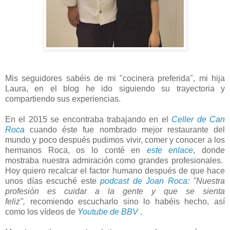
Mis seguidores sabéis de mi "cocinera preferida", mi hija
Laura, en el blog he ido siguiendo su trayectoria y
compartiendo sus experiencias.
En el 2015 se encontraba trabajando en el
Celler de Can
Roca
cuando éste fue nombrado mejor restaurante del
mundo y poco después pudimos vivir, comer y conocer a los
hermanos Roca, os lo conté en
este enlace
, donde
mostraba nuestra admiración como grandes profesionales.
Hoy quiero recalcar el factor humano después de que hace
unos días escuché este
podcast de Joan Roca
: "Nuestra
profesión es cuidar a la gente y que se sienta
feliz",
recomiendo escucharlo sino lo habéis hecho, así
como los vídeos de
Youtube de BBV
.