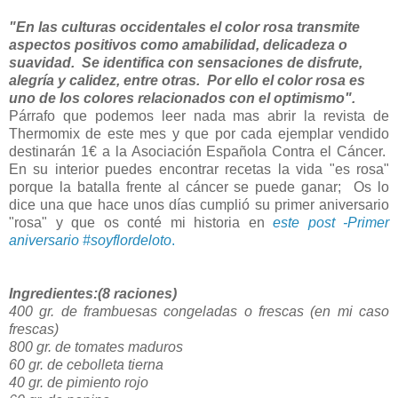
"En las culturas occidentales el color rosa transmite
aspectos positivos como amabilidad, delicadeza o
suavidad. Se identifica con sensaciones de disfrute,
alegría y calidez, entre otras. Por ello el color rosa es
uno de los colores relacionados con el optimismo".
Párrafo que podemos leer nada mas abrir la revista de
Thermomix de este mes y que por cada ejemplar vendido
destinarán 1€ a la Asociación Española Contra el Cáncer.
En su interior puedes encontrar recetas la vida "es rosa"
porque la batalla frente al cáncer se puede ganar; Os lo
dice una que hace unos días cumplió su primer aniversario
"rosa" y que os conté mi historia en
este post -Primer
aniversario #soyflordeloto
.
Ingredientes:(8 raciones)
400 gr. de frambuesas congeladas o frescas (en mi caso
frescas)
800 gr. de tomates maduros
60 gr. de cebolleta tierna
40 gr. de pimiento rojo