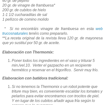
60 gr. de pepino
20 gr. de vinagre de frambuesa*
200 gr. de cubitos de hielo
1-1 1/2 cucharaditas de sal
1 pellizco de comino molido
* Si no encontráis vinagre de frambuesa en esta
web
trucosnaturales
tenéis como prepararlo.
**
La receta original de la revista lleva 120 gr. de mayonesa
que yo sustituí por 50 gr. de aceite.
Elaboración con Thermomix:
Poner todos los ingredientes en el vaso y triturar 5
min./vel.10. Verter el gazpacho en un recipiente
hermético y reservar en el frigorífico. Servir muy frío.
Elaboracion con batidora tradicional:
Si no tenemos la Thermomix o un robot potente que
triture muy bien, es conveniente escaldar los tomates y
pelarlos para evitar encontrarnos con trocitos de piel.
Y en lugar de los cubitos añadir agua fría según lo