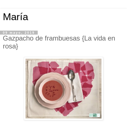
María
09 mayo, 2019
Gazpacho de frambuesas {La vida en
rosa}