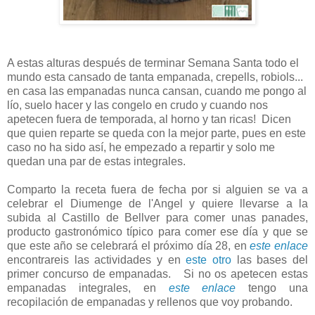
A estas alturas después de terminar Semana Santa todo el
mundo esta cansado de tanta empanada, crepells, robiols...
en casa las empanadas nunca cansan, cuando me pongo al
lío, suelo hacer y las congelo en crudo y cuando nos
apetecen fuera de temporada, al horno y tan ricas! Dicen
que quien reparte se queda con la mejor parte, pues en este
caso no ha sido así, he empezado a repartir y solo me
quedan una par de estas integrales.
Comparto la receta fuera de fecha por si alguien se va a
celebrar el Diumenge de l'Angel y quiere llevarse a la
subida al Castillo de Bellver para comer unas panades,
producto gastronómico típico para comer ese día y que se
que este año se celebrará el próximo día 28, en
este enlace
encontrareis las actividades y en
este otro
las bases del
primer concurso de empanadas. Si no os apetecen estas
empanadas integrales, en
este enlace
tengo una
recopilación de empanadas y rellenos que voy probando.