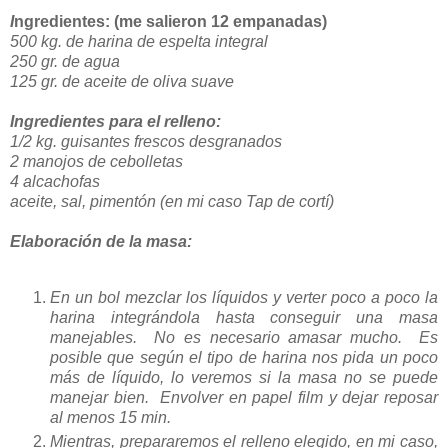
I
ngredientes: (me salieron 12 empanadas)
500 kg. de harina de espelta integral
250 gr. de agua
125 gr. de aceite de oliva suave
Ingredientes para el relleno:
1/2 kg. guisantes frescos desgranados
2 manojos de cebolletas
4 alcachofas
aceite, sal, pimentón (en mi caso Tap de cortí)
Elaboración de la masa:
En un bol mezclar los líquidos y verter poco a poco la
harina integrándola hasta conseguir una masa
manejables. No es necesario amasar mucho. Es
posible que según el tipo de harina nos pida un poco
más de líquido, lo veremos si la masa no se puede
manejar bien. Envolver en papel film y dejar reposar
al menos 15 min.
Mientras, prepararemos el relleno elegido, en mi caso,