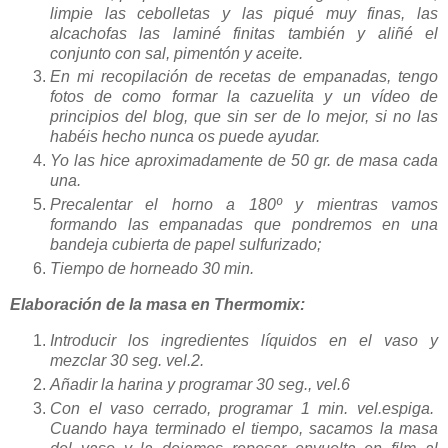
limpie las cebolletas y las piqué muy finas, las
alcachofas las laminé finitas también y aliñé el
conjunto con sal, pimentón y aceite.
En mi recopilación de recetas de empanadas, tengo
fotos de como formar la cazuelita y un vídeo de
principios del blog, que sin ser de lo mejor, si no las
habéis hecho nunca os puede ayudar.
Yo las hice aproximadamente de 50 gr. de masa cada
una.
Precalentar el horno a 180º y mientras vamos
formando las empanadas que pondremos en una
bandeja cubierta de papel sulfurizado;
Tiempo de horneado 30 min.
Elaboración de la masa en Thermomix:
Introducir los ingredientes líquidos en el vaso y
mezclar 30 seg. vel.2.
Añadir la harina y programar 30 seg., vel.6
Con el vaso cerrado, programar 1 min. vel.espiga.
Cuando haya terminado el tiempo, sacamos la masa