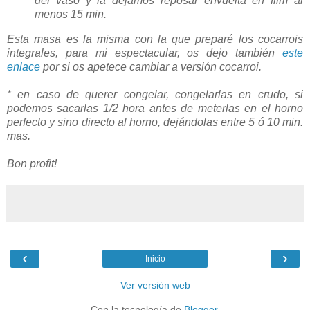
del vaso y la dejamos reposar envuelta en film al
menos 15 min.
Esta masa es la misma con la que preparé los cocarrois
integrales, para mi espectacular, os dejo también
este
enlace
por si os apetece cambiar a versión cocarroi.
* en caso de querer congelar, congelarlas en crudo, si
podemos sacarlas 1/2 hora antes de meterlas en el horno
perfecto y sino directo al horno, dejándolas entre 5 ó 10 min.
mas.
Bon profit!
‹
›
Inicio
Ver versión web
Con la tecnología de
Blogger
.