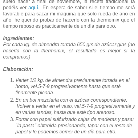
suelo hacer a final de noviembre, la receta tradicional la
podéis ver
aquí.
En espera de saber si el tiempo me será
favorable para sacar mi maquina que solo rueda de año en
año, he querido probar de hacerlo con la thermomix que el
tiempo reposo es practicamente de un día para otro.
Ingredientes:
Por cada kg. de almendra torrada 650 grs.de azúcar glas (no
hacerla con la thermomix, el resultado es mejor si la
compramos)
Elaboración:
Verter 1/2 kg. de almendra previamente torrada en el
horno, vel.5-7-9 progresivamente hasta que esté
finamente picada.
En un bol mezclarla con el azúcar correspondiente.
Volver a verter en el vaso, vel.5-7-9 progresivamente y
en varias tandas, hasta que esté tipo arenoso.
Forrar con papel sulfurizado cajas de maderas y pasar
"la pasta" obtenida presionando, tapar con el resto de
papel y lo podemos comer de un día para otro.