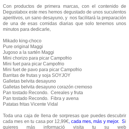
Con productos de primera marcas, con el contenido de
Degustabox este mes hemos degustado de unos suculentos
aperitivos, un sano desayuno, y nos facilitará la preparación
de una de esas comidas diarias que solo tenemos unos
minutos para dedicarle,
Mikado king-choco
Pure original Maggi
Jugoso a la sartén Maggi
Mini chorizo para picar Campofrio
Mini fuet para picar Campofrio
Mini fuet de pavo para picar Campofrio
Barritas de frutas y soja SOYJOY
Galletas belvita desayuno
Galletas belvita desayuno corazón cremoso
Pan tostado Recondo. Cereales y fruta
Pan tostado Recondo. Fibra y avena
Patatas fritas Vicente Vidal
Toda una caja de llena de sorpresas que puedes descubrir
cada mes en tu casa por 12,99€
, cada mes
, más y mejor.
S
i
quieres más informació visita tu su web