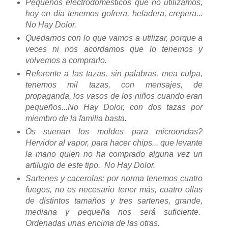
Pequeños electrodomésticos que no utilizamos,
hoy en día tenemos gofrera, heladera, crepera...
No Hay Dolor.
Quedarnos con lo que vamos a utilizar, porque a
veces ni nos acordamos que lo tenemos y
volvemos a comprarlo.
Referente a las tazas, sin palabras, mea culpa,
tenemos mil tazas, con mensajes, de
propaganda, los vasos de los niños cuando eran
pequeños...No Hay Dolor, con dos tazas por
miembro de la familia basta.
Os suenan los moldes para microondas?
Hervidor al vapor, para hacer chips... que levante
la mano quien no ha comprado alguna vez un
artilugio de este tipo. No Hay Dolor.
Sartenes y cacerolas: por norma tenemos cuatro
fuegos, no es necesario tener más, cuatro ollas
de distintos tamaños y tres sartenes, grande,
mediana y pequeña nos será suficiente.
Ordenadas unas encima de las otras.