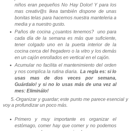
niños eran pequeños No Hay Dolor! Y para los
mas creativ@s Ikea también dispone de unas
bonitas telas para hacernos nuestra manteleria a
media y a nuestro gusto.
Paños de cocina ¿cuantos tenemos? uno para
cada día de la semana es más que suficiente,
tener colgado uno en la puerta interior de la
cocina cerca del fregadero o la vitro y los demás
en un cajón enrollados en vertical en el cajón.
Acumular no facilita el mantenimiento del orden
y nos complica la rutina diaria.
La regla es: si lo
usas mas de dos veces por semana,
Guárdalo! y si no lo usas más de una vez al
mes: Eliminálo!
5.-
Organizar y guardar; este punto me parece esencial y
voy a profundizar un poco más.
Primero y muy importante es organizar el
estómago, comer hay que comer y no podemos