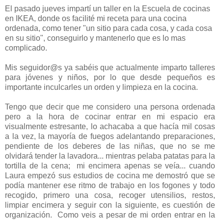
El pasado jueves impartí un taller en la Escuela de cocinas
en IKEA, donde os facilité mi receta para una cocina
ordenada, como tener "un sitio para cada cosa, y cada cosa
en su sitio", conseguirlo y mantenerlo que es lo mas
complicado.
Mis seguidor@s ya sabéis que actualmente imparto talleres
para jóvenes y niños, por lo que desde pequeños es
importante inculcarles un orden y limpieza en la cocina.
Tengo que decir que me considero una persona ordenada
pero a la hora de cocinar entrar en mi espacio era
visualmente estresante, lo achacaba a que hacía mil cosas
a la vez, la mayoría de fuegos adelantando preparaciones,
pendiente de los deberes de las niñas, que no se me
olvidará tender la lavadora... mientras pelaba patatas para la
tortilla de la cena; mi encimera apenas se veía... cuando
Laura empezó sus estudios de cocina me demostró que se
podía mantener ese ritmo de trabajo en los fogones y todo
recogido, primero una cosa, recoger utensilios, restos,
limpiar encimera y seguir con la siguiente, es cuestión de
organización. Como veis a pesar de mi orden entrar en la