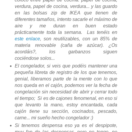
verdura, papel de cocina, verdura... y las guardo
en las bolsas zip de IKEA que tienen de
diferentes tamaños, intento sacarle el máximo de
aire y me duran en buen estado
prácticamente toda la semana. Las tenéis en
este enlace
, son reutilizables, con un 85% de
materia renovable (caña de azúcar). ¿Os
acordáis?, los garbanzos siguen
cociéndose solos...
El congelador, si veis que podéis mantener una
pequeña libreta de registro de los que tenemos,
genial, liberamos parte de la mente con lo que
nos queda en el cajón, podemos ver la fecha de
congelación sin necesidad de abrir y cerrar todo
el tiempo; Si es de cajones fenomenal, en eso si
que levanto la mano, estoy encantada, cada
cajón tiene su sección, cocinados, pescado,
carne... mi sueño hecho congelador :)
Si tenemos despensa eso ya es el despipote,
muy fan de las despensas, pero no tengo, no