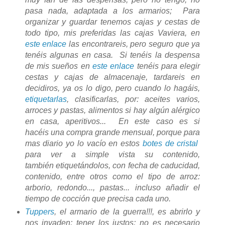
pasa nada, adaptada a los armarios; Para
organizar y guardar tenemos cajas y cestas de
todo tipo, mis preferidas las cajas Vaviera, en
este enlace
las encontrareis, pero seguro que ya
tenéis algunas en casa. Si tenéis la despensa
de mis sueños en
este enlace
tenéis para elegir
cestas y cajas de almacenaje, tardareis en
decidiros, ya os lo digo, pero cuando lo hagáis,
etiquetarlas
, clasificarlas, por: aceites varios,
arroces y pastas, alimentos si hay algún alérgico
en casa, aperitivos... En este caso es si
hacéis una compra grande mensual, porque para
mas diario yo lo vacío en estos
botes de cristal
para ver a simple vista su contenido,
también etiquetándolos, con fecha de caducidad,
contenido, entre otros como el tipo de arroz:
arborio, redondo..., pastas... incluso añadir el
tiempo de cocción que precisa cada uno.
Tuppers
, el armario de la guerra!!!, es abrirlo y
nos invaden; tener los justos; no es necesario