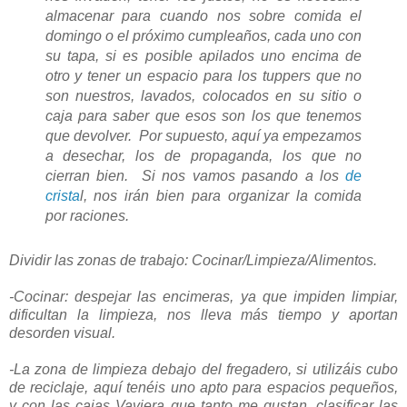
almacenar para cuando nos sobre comida el
domingo o el próximo cumpleaños, cada uno con
su tapa, si es posible apilados uno encima de
otro y tener un espacio para los tuppers que no
son nuestros, lavados, colocados en su sitio o
caja para saber que esos son los que tenemos
que devolver. Por supuesto, aquí ya empezamos
a desechar, los de propaganda, los que no
cierran bien. Si nos vamos pasando a los
de
crista
l, nos irán bien para organizar la comida
por raciones.
Dividir las zonas de trabajo:
Cocinar/Limpieza/Alimentos.
-Cocinar: despejar las encimeras, ya que impiden limpiar,
dificultan la limpieza, nos lleva más tiempo y aportan
desorden visual.
-La zona de limpieza debajo del fregadero, si utilizáis cubo
de reciclaje, aquí tenéis uno apto para espacios pequeños,
y con las cajas Vaviera que tanto me gustan, clasificar las