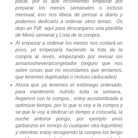
pasar, por lo que recomiendo empezar por
preparar los menús semanales o incluso
mensual, eso nos libera de pensar a diario y
podemos dedicarlo a ordenar otros temas. Os
dejo un Pdf aquí para descargaros una plantilla
de Menú semanal y Lista de la compra.
Al empezar a ordenar los menús nos costará un
poco, yo empezaría haciendo la lista de la
compra al revés, empezando por revisar los
armarios/nevera/congelador (seguro que nos
salen cosas que no recordamos que teníamos,
que tenemos duplicadas o incluso caducadas)
Ahora que ya tenemos el estómago ordenado,
para mantenerlo nutrido toda la semana,
llegamos con la compra... estoy acostumbrada a
optimizar tiempo, por lo que si voy a la compra y
se que le voy a dedicar un tiempo a colocarla, la
noche anterior pongo, por ejemplo unos
garbanzos en remojo (o cualquier otra legumbre)
y mientras estoy recogiendo la compra los tengo