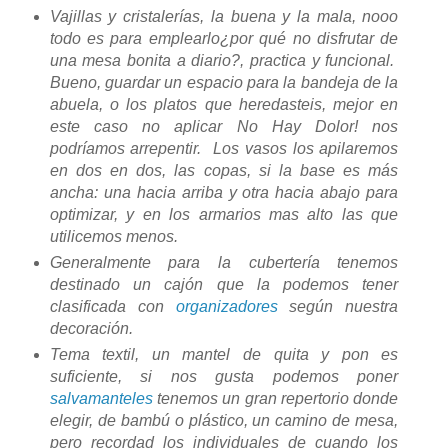
Vajillas y cristalerías, la buena y la mala, nooo
todo es para emplearlo¿por qué no disfrutar de
una mesa bonita a diario?, practica y funcional.
Bueno, guardar un espacio para la bandeja de la
abuela, o los platos que heredasteis, mejor en
este caso no aplicar No Hay Dolor! nos
podríamos arrepentir. Los vasos los apilaremos
en dos en dos, las copas, si la base es más
ancha: una hacia arriba y otra hacia abajo para
optimizar, y en los armarios mas alto las que
utilicemos menos.
Generalmente para la cubertería tenemos
destinado un cajón que la podemos tener
clasificada con
organizadores
según nuestra
decoración.
Tema textil, un mantel de quita y pon es
suficiente, si nos gusta podemos poner
salvamanteles
tenemos un gran repertorio donde
elegir, de bambú o plástico, un camino de mesa,
pero recordad los individuales de cuando los