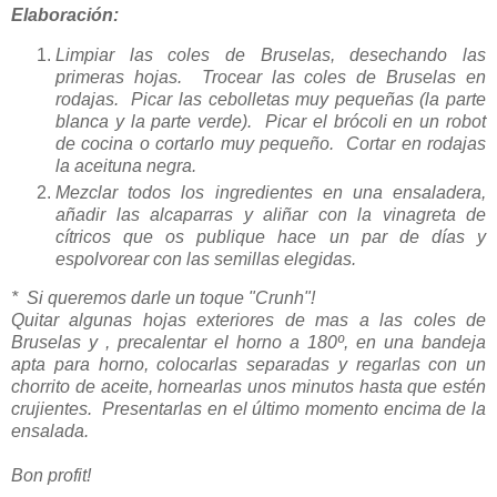
Elaboración:
Limpiar las coles de Bruselas, desechando las
primeras hojas. Trocear las coles de Bruselas en
rodajas. Picar las cebolletas muy pequeñas (la parte
blanca y la parte verde). Picar el brócoli en un robot
de cocina o cortarlo muy pequeño. Cortar en rodajas
la aceituna negra.
Mezclar todos los ingredientes en una ensaladera,
añadir las alcaparras y aliñar con la vinagreta de
cítricos que os publique hace un par de días y
espolvorear con las semillas elegidas.
* Si queremos darle un toque "Crunh"!
Quitar algunas hojas exteriores de mas a las coles de
Bruselas y , precalentar el horno a 180º, en una bandeja
apta para horno, colocarlas separadas y regarlas con un
chorrito de aceite, hornearlas unos minutos hasta que estén
crujientes. Presentarlas en el último momento encima de la
ensalada.
Bon profit!