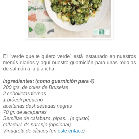
El "verde que te quiero verde" está instaurado en nuestros
menús diarios y aquí nuestra guarnición para unas rodajas
de salmón a la plancha.
Ingredientes: (como guarnición para 4)
200 grs. de coles de Bruselas
2 cebolletas tiernas
1 brócoli pequeño
aceitunas deshuesadas negras
70 gr. de alcaparras
Semillas de calabaza, pipas... (a gusto)
ralladura de naranja (opcional)
Vinagreta de cítricos (en
este enlace
)