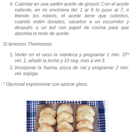
Calentar en una sartén aceite de girasol; Con el aceite
caliente, en mi encimera del 1 al 9 lo puse al 7, ir
friendo los robiols, el aceite tiene que cubrirlos,
cuando estén dorados, sacarlos a un escurridor y
después a un bol con papel de cocina para que
absorba el resto de aceite.
Si tenemos Thermomix:
Verter en el vaso la manteca y programar 1 min. 37º
vel. 1, añadir la leche y 10 seg. mas a vel.3.
Incorporar la harina, pizca de sal y programar 2 min.
vel. espiga.
* Opcional espolvorear con azúcar glass.