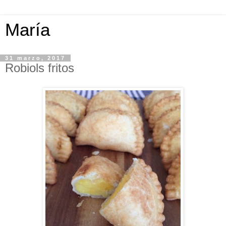
María
31 marzo, 2017
Robiols fritos