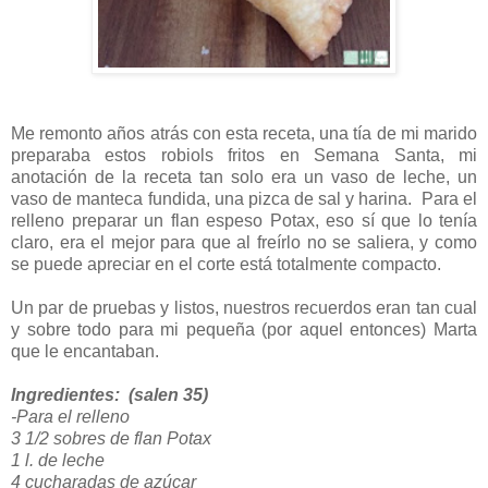
Me remonto años atrás con esta receta, una tía de mi marido
preparaba estos robiols fritos en Semana Santa, mi
anotación de la receta tan solo era un vaso de leche, un
vaso de manteca fundida, una pizca de sal y harina. Para el
relleno preparar un flan espeso Potax, eso sí que lo tenía
claro, era el mejor para que al freírlo no se saliera, y como
se puede apreciar en el corte está totalmente compacto.
Un par de pruebas y listos, nuestros recuerdos eran tan cual
y sobre todo para mi pequeña (por aquel entonces) Marta
que le encantaban.
Ingredientes: (salen 35)
-Para el relleno
3 1/2 sobres de flan Potax
1 l. de leche
4 cucharadas de azúcar