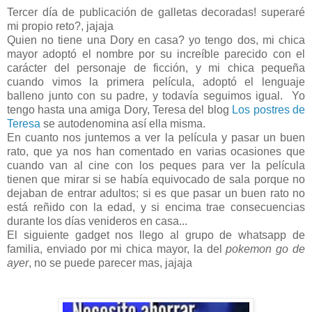
Tercer día de publicación de galletas decoradas! superaré
mi propio reto?, jajaja
Quien no tiene una Dory en casa? yo tengo dos, mi chica
mayor adoptó el nombre por su increíble parecido con el
carácter del personaje de ficción, y mi chica pequeña
cuando vimos la primera película, adoptó el lenguaje
balleno junto con su padre, y todavía seguimos igual. Yo
tengo hasta una amiga Dory, Teresa del blog
Los postres de
Teresa
se autodenomina así ella misma.
En cuanto nos juntemos a ver la película y pasar un buen
rato, que ya nos han comentado en varias ocasiones que
cuando van al cine con los peques para ver la película
tienen que mirar si se había equivocado de sala porque no
dejaban de entrar adultos; si es que pasar un buen rato no
está reñido con la edad, y si encima trae consecuencias
durante los días venideros en casa...
El siguiente gadget nos llego al grupo de whatsapp de
familia, enviado por mi chica mayor, la del
pokemon go de
ayer
, no se puede parecer mas, jajaja