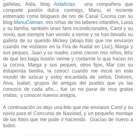
galletas, Aida, blog
Aidalicias
.
una compañera que
comparte pasión dulce conmigo, Manu, el reciente
estrenado como bloguero de oro de Canal Cocina con su
blog
ManuCatman
,
mis niñas de los talleres infantiles, Luisa
y su familia, también unas fans incondicionales, Carol y su
novio, que siempre han venido a verme y se han llevado su
galleta de su querido Mickey (abajo foto que me enviaron
cuando me visitaron en la Fira de Nadal en Lluc), Marga y
sus peques, Juan y su madre, como crecen mis niños, feliz
de que les haga ilusión verme y contarme lo que hacen en
la cocina, Marga y sus peques, otros fijos, Mar con su
estupenda familia, la conocí cuando me inicié en este
mundo de azúcar y estoy encantada de verlos, Dolores,
Alva, Isabel, grupos de amigas del pueblo que ya las
conozco de cada año..., fue un no parar de muy gratas
visitas, y conocer nuevos amigos,
A continuación os dejo una foto que me enviaron Carol y su
novio para el Concurso de Navidad, y un pequeño montaje
de las fotos que me pude ir haciendo. Gracias de nuevo a
todos.