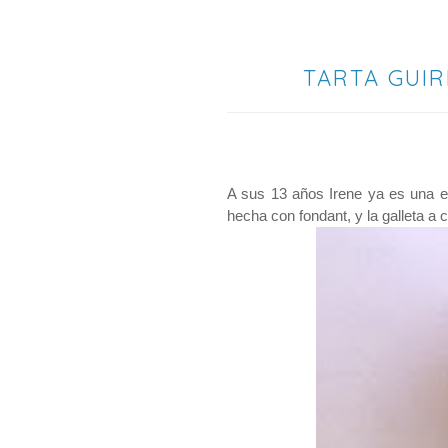
TARTA GUIR
A sus 13 años Irene ya es una ex
hecha con fondant, y la galleta a c