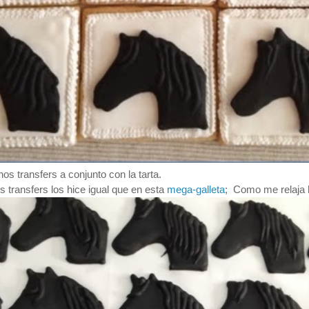
s transfers a conjunto con la tarta.
s transfers los hice igual que en esta
mega-galleta
; Como me relaja h