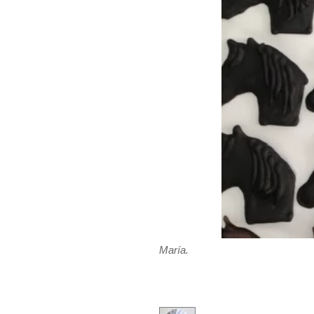
María.