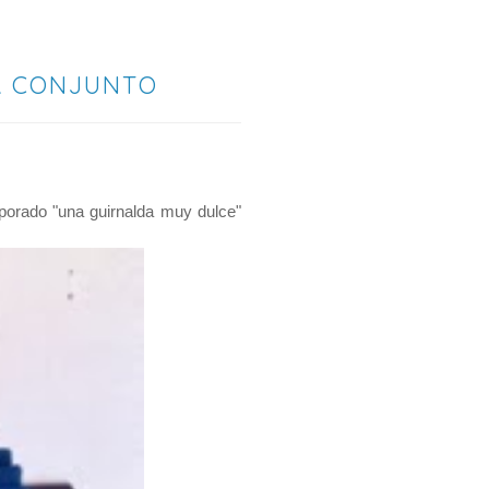
 A CONJUNTO
rporado "una guirnalda muy dulce"