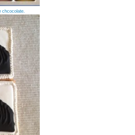
 chcocolate.