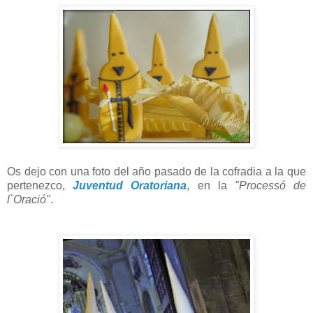
Os dejo con una foto del año pasado de la cofradia a la que
pertenezco,
Juventud Oratoriana
, en la
"Processó de
l`Oració"
.