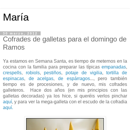
María
30 marzo, 2012
Cofrades de galletas para el domingo de
Ramos
Ya estamos en Semana Santa, es tiempo de meternos en la
cocina con la familia para preparar las típicas
empanadas
,
crespells
,
robiols
,
pestiños
,
potaje de vigilia
,
tortilla de
espinacas
,
de acelgas
,
de espárragos
..., pero también
tiempo es de procesiones, y de nuevo, mis cofrades
galleteros. Hace dos años (en mis principios con las
galletas decoradas) ya los hice, si queréis verlos pinchar
aquí
, y para ver la mega-galleta con el escudo de la cofradia
aquí.