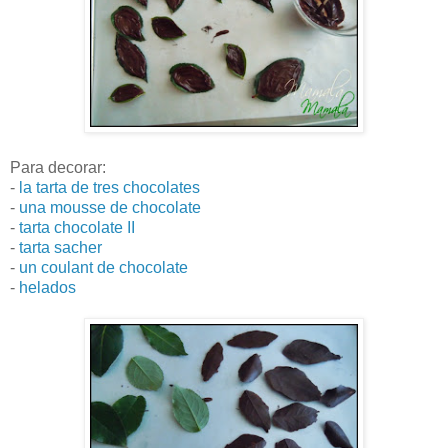
Para decorar:
-
la tarta de tres chocolates
-
una mousse de chocolate
-
tarta chocolate II
-
tarta sacher
-
un coulant de chocolate
-
helados