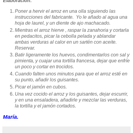
Elaboración:
Poner a hervir el arroz en una olla siguiendo las
instrucciones del fabricante. Yo le añado al agua una
hoja de laurel, y un diente de ajo machacado.
Mientras el arroz hierve , raspar la zanahoria y cortarla
en pedacitos, picar la cebolla pelada y ablandar
ambas verduras al calor en un sartén con aceite.
Reservar.
Batir ligeramente los huevos, condimentarlos con sal y
pimienta, y cuajar una tortilla francesa, dejar que enfríe
un poco y cortar en trocidos.
Cuando falten unos minutos para que el arroz esté en
su punto, añadir los guisantes.
Picar el jamón en cubos.
Una vez cocido el arroz y los guisantes, dejar escurrir,
y en una ensaladera, añadirle y mezclar las verduras,
la tortilla y el jamón cortados.
María.