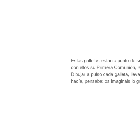
Estas galletas están a punto de 
con ellos su Primera Comunión, l
Dibujar a pulso cada galleta, lle
hacía, pensaba: os imagináis lo g