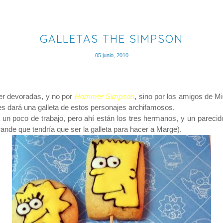
GALLETAS THE SIMPSON
05 junio, 2010
ser devoradas, y no por
Hommer Simpson
, sino por los amigos de Mi
es dará una galleta de estos personajes archifamosos.
va un poco de trabajo, pero ahí están los tres hermanos, y un parecid
rande que tendría que ser la galleta para hacer a Marge).