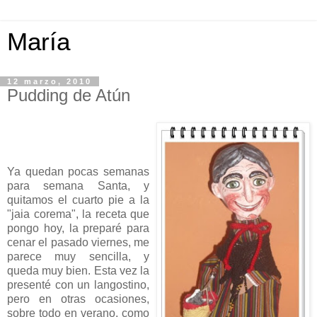
María
12 marzo, 2010
Pudding de Atún
Ya quedan pocas semanas
para semana Santa, y
quitamos el cuarto pie a la
"
jaia
corema
", la receta que
pongo hoy, la preparé para
cenar el pasado viernes, me
parece muy sencilla, y
queda muy bien. Esta vez la
presenté con un langostino,
pero en otras ocasiones,
sobre todo en verano, como