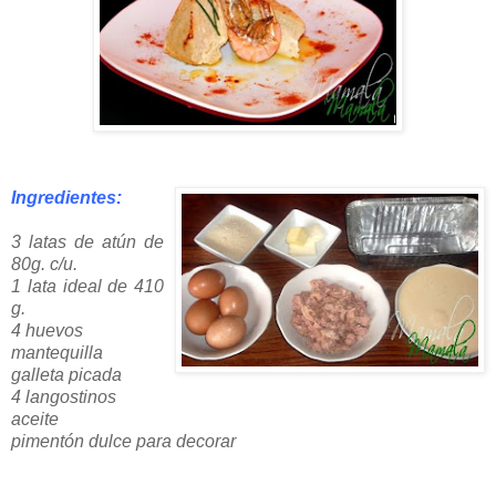
Ingredientes:
3 latas de atún de
80g. c/u.
1 lata ideal de 410
g.
4 huevos
mantequilla
galleta picada
4 langostinos
aceite
pimentón dulce para decorar