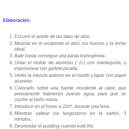
Elaboración:
Escurrir el aceite de las latas de atún.
Mezclar en el recipiente el atún, los huevos y la leche
ideal.
Batir hasta conseguir una pasta homogénea.
Untar el molde de aluminio ( 1l.) con mantequilla, y
espolvorear con galleta picada.
Verter la mezcla anterior en el molde y tapar con papel
aluminio.
Colocarlo sobre una fuente resistente al calor, que
previamente habremos puesto agua, para que se
cocine al baño maría.
Introducir en el horno a 22oº, durante una hora.
Mientras saltear los langostinos en la sartén, 3
minutos.
Desmoldar
el
pudding
cuando esté
frío
.