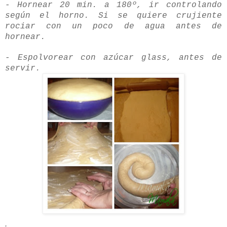
- Hornear 20
min
. a 180º, ir controlando
según el horno. Si se quiere
crujiente
rociar con un poco de agua antes de
hornear.
- Espolvorear con
a
zúcar
glass
, antes de
servir.
.