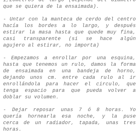
que se quiera de la ensaimada).
- Untar con la manteca de cerdo del centro
hacía los bordes a lo largo, y después
estirar la masa hasta que quede muy fina,
casi transparente (si se hace algún
agujero
al estirar, no importa)
- Empezamos a enrollar por una esquina,
hasta que tenemos un rulo, damos la forma
de ensaimada en una bandeja de horno,
dejando unos cm. entre cada rulo al ir
enrollándola
para hacer el circulo, que
tenga espacio para que pueda volver a
doblar su
volumen
.
- Dejar reposar unas 7 ó 8 horas. Yo
quería
hornearla
esa noche, y la puse
cerca de un radiador, tapada, unas tres
horas.