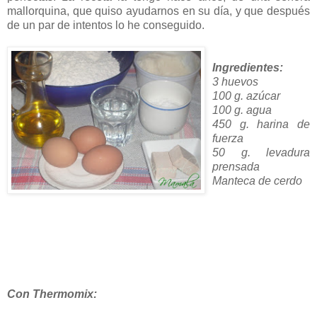
mallorquina, que quiso ayudarnos en su día, y que después
de un par de intentos lo he conseguido.
Ingredientes:
3 huevos
100 g. azúcar
100 g. agua
450 g. harina de
fuerza
50 g. levadura
prensada
Manteca de cerdo
Con
Thermomix
: