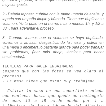
muy compacta.
2.- Dejarla reposar, cubrirla con la mano untada de aceite, y
taparla con un paño limpio y
húmedo
. Tiene que duplicar su
volumen. Yo la puse en el horno, mas o menos, 1h. y 1/2 a
30 º, para adelantar el proceso.
3.- Cuando veamos que el
volumen
se haya duplicado,
volvemos a amasar,
desgasificando
la masa, y estirar en
una mesa o encimera lo bastante grande para poder trabajar
sin problemas, (leer más abajo, técnicas para hacer
ensaimadas).
TECNICAS PARA HACER ENSAIMADAS
(espero que con las fotos se vea claro el
proceso)
- La masa tiene que estar muy trabajada.
- Estirar la masa en una superficie untada
con manteca, hasta que quede un rectángulo
de unos 10 a 15 cm.de ancho por 1 a
1,20metros de largo (depende del diámetro