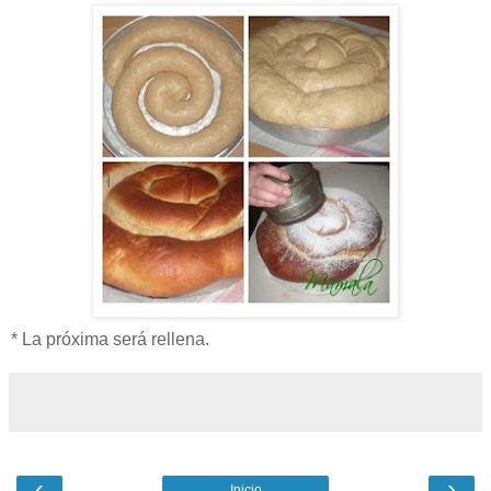
* La próxima será rellena.
‹
›
Inicio