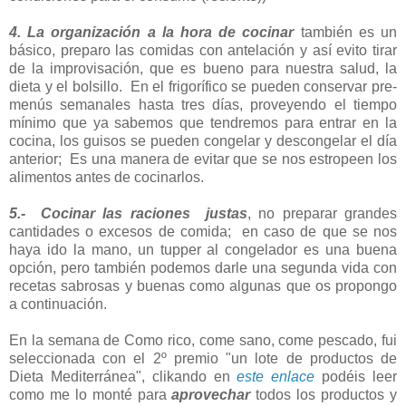
4. La organización a la hora de cocinar
también es un
básico, preparo las comidas con antelación y así evito tirar
de la improvisación, que es bueno para nuestra salud, la
dieta y el bolsillo. En el frigorífico se pueden conservar pre-
menús semanales hasta tres días, proveyendo el tiempo
mínimo que ya sabemos que tendremos para entrar en la
cocina, los guisos se pueden congelar y descongelar el día
anterior; Es una manera de evitar que se nos estropeen los
alimentos antes de cocinarlos.
5.- Cocinar las raciones justas
, no preparar grandes
cantidades o excesos de comida; en caso de que se nos
haya ido la mano, un tupper al congelador es una buena
opción, pero también podemos darle una segunda vida con
recetas sabrosas y buenas como algunas que os propongo
a continuación.
En la semana de Como rico, come sano, come pescado, fui
seleccionada con el 2º premio "un lote de productos de
Dieta Mediterránea", clikando en
este enlace
podéis leer
como me lo monté para
aprovechar
todos los productos y