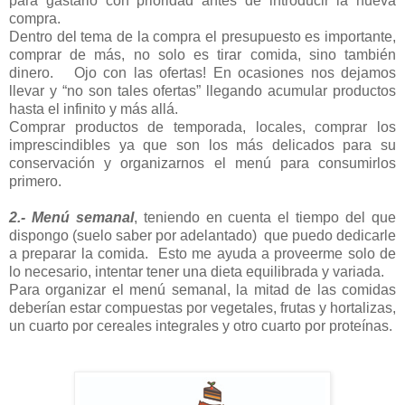
para gastarlo con prioridad antes de introducir la nueva
compra.
Dentro del tema de la compra el presupuesto es importante,
comprar de más, no solo es tirar comida, sino también
dinero. Ojo con las ofertas! En ocasiones nos dejamos
llevar y “no son tales ofertas” llegando acumular productos
hasta el infinito y más allá.
Comprar productos de temporada, locales, comprar los
imprescindibles ya que son los más delicados para su
conservación y organizarnos el menú para consumirlos
primero.
2.- Menú semanal
, teniendo en cuenta el tiempo del que
dispongo (suelo saber por adelantado) que puedo dedicarle
a preparar la comida. Esto me ayuda a proveerme solo de
lo necesario, intentar tener una dieta equilibrada y variada.
Para organizar el menú semanal, la mitad de las comidas
deberían estar compuestas por vegetales, frutas y hortalizas,
un cuarto por cereales integrales y otro cuarto por proteínas.