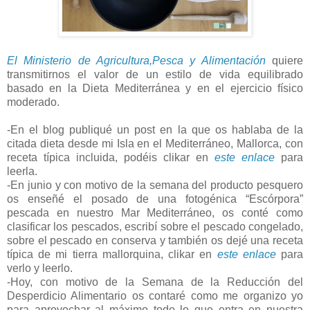
El Ministerio de Agricultura,Pesca y Alimentación
quiere
transmitirnos el valor de un estilo de vida equilibrado
basado en la Dieta Mediterránea y en el ejercicio físico
moderado.
-En el blog publiqué un post en la que os hablaba de la
citada dieta desde mi Isla en el Mediterráneo, Mallorca, con
receta típica incluida, podéis clikar en
este enlace
para
leerla.
-En junio y con motivo de la semana del producto pesquero
os enseñé el posado de una fotogénica “Escórpora”
pescada en nuestro Mar Mediterráneo, os conté como
clasificar los pescados, escribí sobre el pescado congelado,
sobre el pescado en conserva y también os dejé una receta
típica de mi tierra mallorquina, clikar en
este enlace
para
verlo y leerlo.
-Hoy, con motivo de la Semana de la Reducción del
Desperdicio Alimentario os contaré como me organizo yo
para aprovechar al máximo todo lo que entra en nuestra