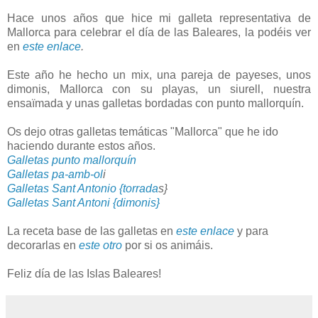
Hace unos años que hice mi galleta representativa de
Mallorca para celebrar el día de las Baleares, la podéis ver
en
este enlace
.
Este año he hecho un mix, una pareja de payeses, unos
dimonis, Mallorca con su playas, un siurell, nuestra
ensaïmada y unas galletas bordadas con punto mallorquín.
Os dejo otras galletas temáticas "Mallorca" que he ido
haciendo durante estos años.
Galletas punto mallorquín
Galletas pa-amb-ol
i
Galletas Sant Antonio {torrada
s}
Galletas Sant Antoni {dimonis}
La receta base de las galletas en
este enlace
y para
decorarlas en
este otro
por si os animáis.
Feliz día de las Islas Baleares!