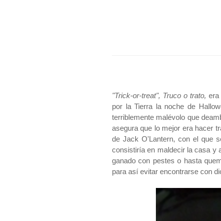
"Trick-or-treat", Truco o trato,
era
por la Tierra la noche de Hallow
terriblemente malévolo que deamb
asegura que lo mejor era hacer tra
de Jack O'Lantern, con el que s
consistiría en maldecir la casa y 
ganado con pestes o hasta quema
para así evitar encontrarse con d