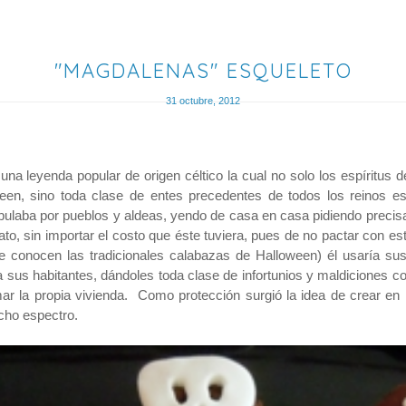
"MAGDALENAS" ESQUELETO
31 octubre, 2012
 una leyenda popular de origen céltico la cual no solo los espíritus de
een, sino toda clase de entes precedentes de todos los reinos es
ulaba por pueblos y aldeas, yendo de casa en casa pidiendo precisa
to, sin importar el costo que éste tuviera, pues de no pactar con est
e conocen las tradicionales calabazas de Halloween) él usaría sus
a sus habitantes, dándoles toda clase de infortunios y maldiciones c
r la propia vivienda. Como protección surgió la idea de crear en 
icho espectro.