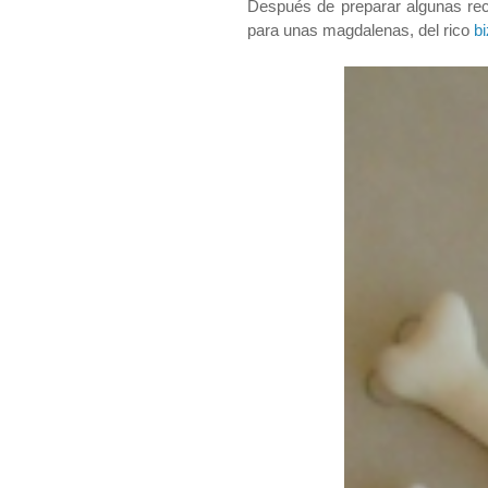
Después de preparar algunas rece
para unas magdalenas, del rico
bi