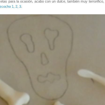
tas para la ocasión, acabo con un dulce, también muy terrorifico
zcocho 1, 2, 3
.