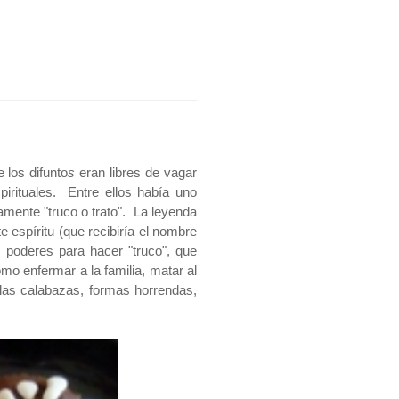
 los difunto
s
eran libres de vagar
pirituales. Entre ellos había uno
mente "truco o trato". La leyenda
e espíritu (que recibiría el nombre
 poderes para hacer "truco", que
omo enfermar a la familia, matar al
las calabazas, formas horrendas,