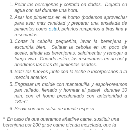
Pelar las berenjenas y cortarla en dados. Dejarla en
agua con sal durante una hora.
Asar los pimientos en el horno (podemos aprovechar
para asar mas cantidad y preparar una ensalada de
pimientos como
esta
), pelarlos romperlos a tiras fina y
reservarlos.
Cortar la cebolla pequeñita, lavar la berenjena y
escurrirla bien. Saltear la cebolla en un poco de
aceite, añadir las berenjenas, salpimentar y rehogar a
fuego vivo. Cuando estén, las reservamos en un bol y
añadimos las tiras de pimientos asados.
Batir los huevos junto con la leche e incorporarlos a la
mezcla anterior.
Engrasar un molde con mantequilla y espolvoreamos
pan rallado, llenarlo y hornear el pastel durante 30
min. con el horno precalentado con anterioridad a
180ºC.
Servir con una salsa de tomate espesa.
* En caso de que queramos añadirle carne, sustituir una
berenjena por 200 gr.de carne picada mezclada, que la